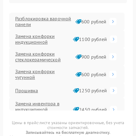
Разблокировка варочной
600 рублей
панели
Замена конфорки
1100 рублей
индукционной
Замена конфорки
900 рублей
стеклокерамической
Замена конфорки
600 рублей
чугунной
Прошивка
1250 рублей
Замена инвентора в
индукционной
2450 рублей
варочной панели
Цены в прайс-листе указаны ориентировочные, без учета
стоимости запчастей.
Ремонт сенсора
1600 рублей
Записывайтесь на бесплатную диагностику.