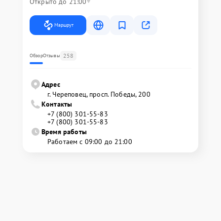
Открыто до 21:00
Маршрут
258
Обзор
Отзывы
Адрес
г. Череповец, просп. Победы, 200
Контакты
+7 (800) 301-55-83
+7 (800) 301-55-83
Время работы
Работаем с 09:00 до 21:00