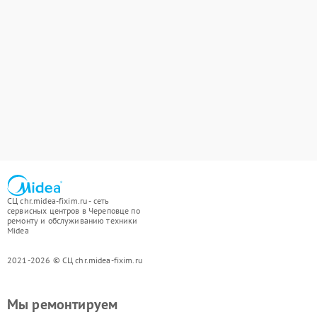
СЦ chr.midea-fixim.ru - сеть
сервисных центров в Череповце по
ремонту и обслуживанию техники
Midea
2021-2026 © СЦ chr.midea-fixim.ru
Мы ремонтируем