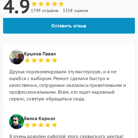
4.9
1799 отзывов
5358 оценок
Оставить отзыв
Крылов Павел
Друзья порекомендовали эту мастерскую, и я не
ошибся с выбором. Ремонт сделали быстро и
качественно, сотрудники оказались приветливыми и
профессиональными. Всем, кто ищет надежный
сервис, советую обращаться сюда.
Белов Кирилл
Я очень доволен работой этого сервисного центра!