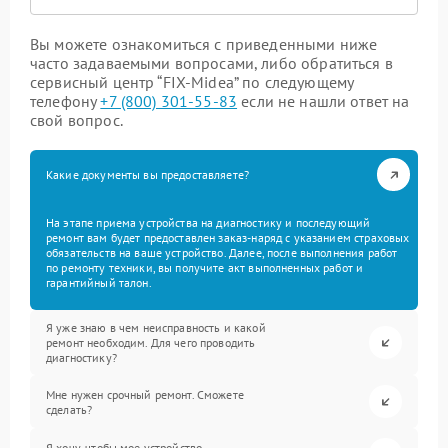
Вы можете ознакомиться с приведенными ниже
часто задаваемыми вопросами, либо обратиться в
сервисный центр “FIX-Midea” по следующему
телефону
+7 (800) 301-55-83
если не нашли ответ на
свой вопрос.
Какие документы вы предоставляете?
На этапе приема устройства на диагностику и последующий
ремонт вам будет предоставлен заказ-наряд с указанием страховых
обязательств на ваше устройство. Далее, после выполнения работ
по ремонту техники, вы получите акт выполненных работ и
гарантийный талон.
Я уже знаю в чем неисправность и какой
ремонт необходим. Для чего проводить
диагностику?
Мне нужен срочный ремонт. Сможете
сделать?
Я хочу, чтобы мое устройство