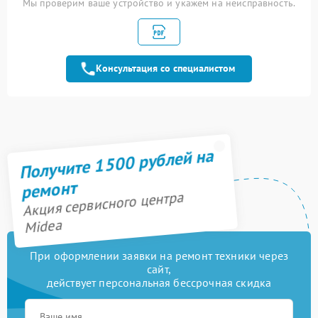
Мы проверим ваше устройство и укажем на неисправность.
Замена панели
1600 рублей
управления
Ремонт модуля
1900 рублей
управления
Консультация со специалистом
Ремонт переключателя
750 рублей
Замена сенсора
1600 рублей
Получите 1500 рублей на
ремонт
Акция сервисного центра
Midea
При оформлении заявки на ремонт техники через
сайт,
действует персональная бессрочная скидка