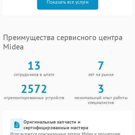
Показать все услуги
Преимущества сервисного центра
Midea
13
7
сотрудников в штате
лет на рынке
2572
3
отремонтированных устройств
минимальный опыт работы
специалистов
Оригинальные запчасти и
сертифицированные мастера
Используются оригинальные детали Midea и прошедшие