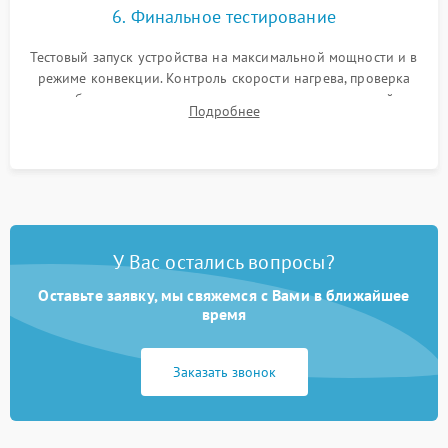
6. Финальное тестирование
Тестовый запуск устройства на максимальной мощности и в
режиме конвекции. Контроль скорости нагрева, проверка
срабатывания термостата при достижении заданной
Подробнее
температуры и тест на отсутствие утечек тока.
У Вас остались вопросы?
Оставьте заявку, мы свяжемся с Вами в ближайшее
время
Заказать звонок