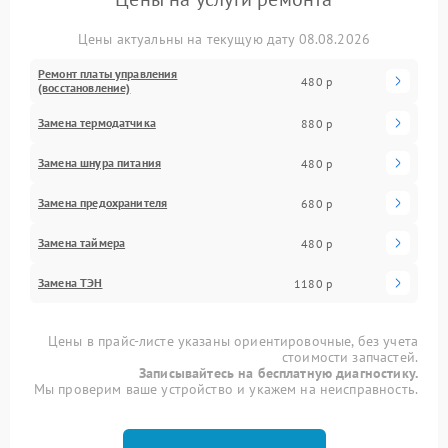
Цены актуальны на текущую дату 08.08.2026
Ремонт платы управления
480 р
(восстановление)
Замена термодатчика
880 р
Замена шнура питания
480 р
Замена предохранителя
680 р
Замена таймера
480 р
Замена ТЭН
1180 р
Цены в прайс-листе указаны ориентировочные, без учета
стоимости запчастей.
Записывайтесь на бесплатную диагностику.
Мы проверим ваше устройство и укажем на неисправность.