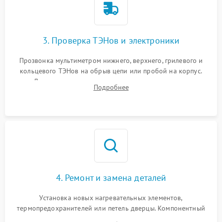
3. Проверка ТЭНов и электроники
Прозвонка мультиметром нижнего, верхнего, грилевого и
кольцевого ТЭНов на обрыв цепи или пробой на корпус.
Диагностика термостата, датчиков температуры,
Подробнее
переключателя режимов и мотора конвекции.
4. Ремонт и замена деталей
Установка новых нагревательных элементов,
термопредохранителей или петель дверцы. Компонентный
ремонт электронного модуля управления, замена