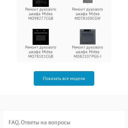
Ремонт духового
Ремонт духового
шкафа Midea
шкафа Midea
MO98277CGB
MO78100CGW
Ремонт духового
Ремонт духового
шкафа Midea
шкафа Midea
MO78101CGB
MO82107PGG-I
Показать все модели
FAQ. Ответы на вопросы