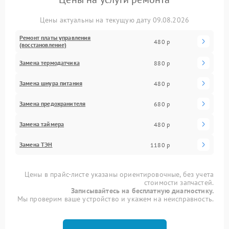
Цены актуальны на текущую дату 09.08.2026
Ремонт платы управления
480 р
(восстановление)
Замена термодатчика
880 р
Замена шнура питания
480 р
Замена предохранителя
680 р
Замена таймера
480 р
Замена ТЭН
1180 р
Цены в прайс-листе указаны ориентировочные, без учета
стоимости запчастей.
Записывайтесь на бесплатную диагностику.
Мы проверим ваше устройство и укажем на неисправность.