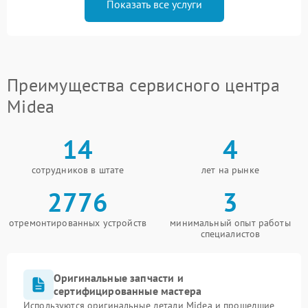
Показать все услуги
Преимущества сервисного центра
Midea
14
4
сотрудников в штате
лет на рынке
2776
3
отремонтированных устройств
минимальный опыт работы
специалистов
Оригинальные запчасти и
сертифицированные мастера
Используются оригинальные детали Midea и прошедшие