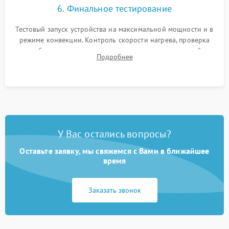
6. Финальное тестирование
Тестовый запуск устройства на максимальной мощности и в
режиме конвекции. Контроль скорости нагрева, проверка
срабатывания термостата при достижении заданной
Подробнее
температуры и тест на отсутствие утечек тока.
У Вас остались вопросы?
Оставьте заявку, мы свяжемся с Вами в ближайшее
время
Заказать звонок