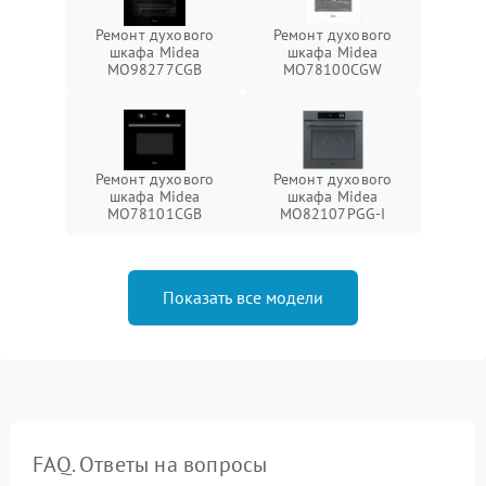
Ремонт духового
Ремонт духового
шкафа Midea
шкафа Midea
MO98277CGB
MO78100CGW
Ремонт духового
Ремонт духового
шкафа Midea
шкафа Midea
MO78101CGB
MO82107PGG-I
Показать все модели
FAQ. Ответы на вопросы