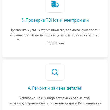
3. Проверка ТЭНов и электроники
Прозвонка мультиметром нижнего, верхнего, грилевого и
кольцевого ТЭНов на обрыв цепи или пробой на корпус.
Диагностика термостата, датчиков температуры,
Подробнее
переключателя режимов и мотора конвекции.
4. Ремонт и замена деталей
Установка новых нагревательных элементов,
термопредохранителей или петель дверцы. Компонентный
ремонт электронного модуля управления, замена