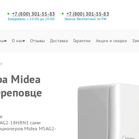
+7 (800) 301-55-83
+7 (800) 301-55-83
Ежедневно, с 10:00 до 20:00
Звонок бесплатный по РФ
ны
О нас
Отзывы
Доставка
Гарантии
Акции и скидки
Зая
це
ра Midea
реповце
е
SAG2-18HRN1 сами
диционеров Midea MSAG2-