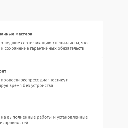
ванные мастера
прошедшие сертификацию специалисты, что
 и сохранение гарантийных обязательств
онт
провести экспресс-диагностику и
руя время без устройства
я на выполненные работы и установленные
еисправностей