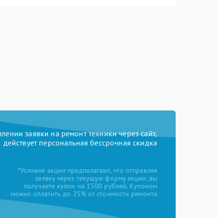
ении заявки на ремонт техники через сайт,
действует персональная бессрочная скидка
*Условия акции предполагают, что отправляя
заявку через текущую форму акции, вы
получаете купон на 1500 рублей. Купоном
можно оплатить до 25% от стоимости ремонта