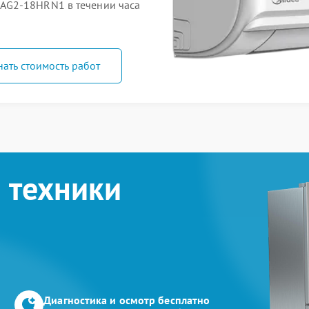
AG2-18HRN1 в течении часа
нать стоимость работ
 техники
Диагностика и осмотр бесплатно