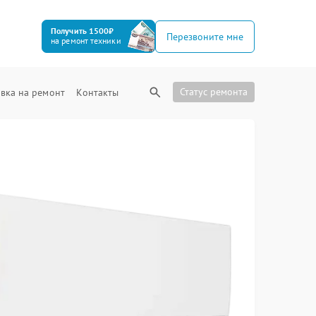
Получить 1500₽
Перезвоните мне
на ремонт техники
Статус ремонта
вка на ремонт
Контакты