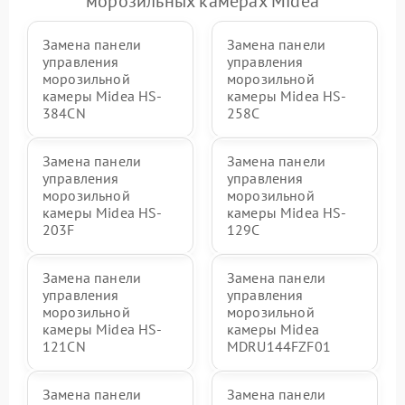
морозильных камерах Midea
Замена панели
Замена панели
управления
управления
морозильной
морозильной
камеры Midea HS-
камеры Midea HS-
384CN
258C
Замена панели
Замена панели
управления
управления
морозильной
морозильной
камеры Midea HS-
камеры Midea HS-
203F
129C
Замена панели
Замена панели
управления
управления
морозильной
морозильной
камеры Midea HS-
камеры Midea
121CN
MDRU144FZF01
Замена панели
Замена панели