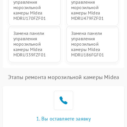
управления
управления
морозильной
морозильной
камеры Midea
камеры Midea
MDRU170FZF01
MDRU479FZF01
Замена панели
Замена панели
управления
управления
морозильной
морозильной
камеры Midea
камеры Midea
MDRU339FZF01
MDRU186FGF01
Этапы ремонта морозильной камеры Midea
1. Вы оставляете заявку