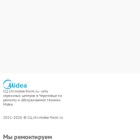
СЦ chr.midea-fixim.ru - сеть
сервисных центров в Череповце по
ремонту и обслуживанию техники
Midea
2021-2026 © СЦ chr.midea-fixim.ru
Мы ремонтируем