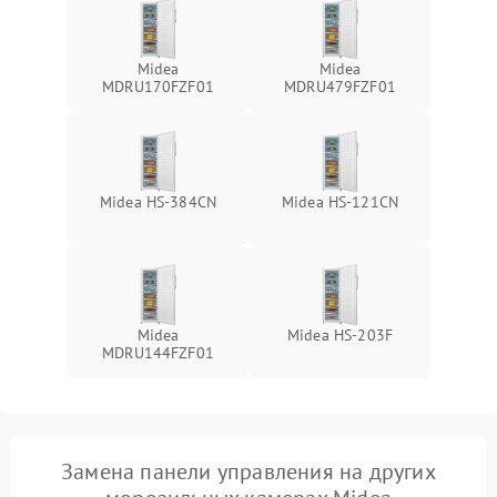
Midea
Midea
MDRU170FZF01
MDRU479FZF01
Midea HS-384CN
Midea HS-121CN
Midea
Midea HS-203F
MDRU144FZF01
Замена панели управления на других