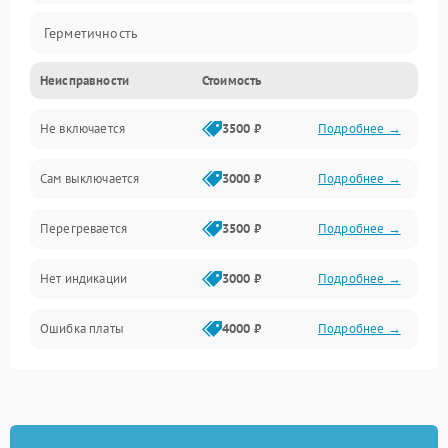
Герметичность
Неисправности
Стоимость
Механика
Не включается
3500 ₽
Подробнее →
Сам выключается
3000 ₽
Подробнее →
Перегревается
3500 ₽
Подробнее →
Нет индикации
3000 ₽
Подробнее →
Ошибка платы
4000 ₽
Подробнее →