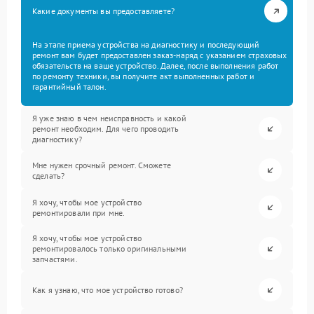
Какие документы вы предоставляете?
На этапе приема устройства на диагностику и последующий
ремонт вам будет предоставлен заказ-наряд с указанием страховых
обязательств на ваше устройство. Далее, после выполнения работ
по ремонту техники, вы получите акт выполненных работ и
гарантийный талон.
Я уже знаю в чем неисправность и какой
ремонт необходим. Для чего проводить
диагностику?
Мне нужен срочный ремонт. Сможете
сделать?
Я хочу, чтобы мое устройство
ремонтировали при мне.
Я хочу, чтобы мое устройство
ремонтировалось только оригинальными
запчастями.
Как я узнаю, что мое устройство готово?