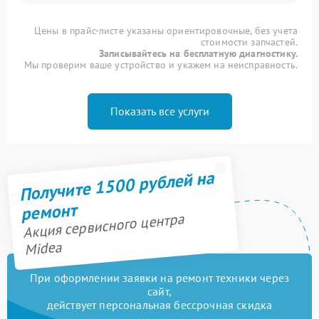
Цены в прайс-листе указаны ориентировочные, без учета
стоимости запчастей.
Записывайтесь на бесплатную диагностику.
Мы проверим ваше устройство и укажем на неисправность.
Показать все услуги
Получите 1500 рублей на
ремонт
Акция сервисного центра
Midea
При оформлении заявки на ремонт техники через
сайт,
действует персональная бессрочная скидка