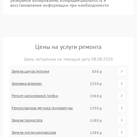
резервное копирование, конфиденциальность и
восстановление информации при необходимости
Цены на услуги ремонта
Цены актуальны на текущую дату 08.08.2026
Замена шнура питания
830 р
Заправка фреоном
2230 р
Ремонт капиллярной трубки
2380 р
Ремонт/замена датчика температуры
1330 р
Замена термостата
1180 р
Замена мотор-компрессора
1280 р