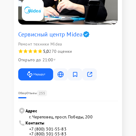
Сервисный центр Midea
Ремонт техники Midea
5,0
270 оценки
Открыто до 21:00
Маршрут
255
Обзор
Отзывы
Адрес
г. Череповец, просп. Победы, 200
Контакты
+7 (800) 301-55-83
+7 (800) 301-55-83