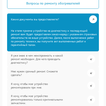
Вопросы по ремонту обогревателей
Какие документы вы предоставляете?
На этапе приема устройства на диагностику и последующий
ремонт вам будет предоставлен заказ-наряд с указанием страховых
обязательств на ваше устройство. Далее, после выполнения работ
по ремонту техники, вы получите акт выполненных работ и
гарантийный талон.
Я уже знаю в чем неисправность и какой
ремонт необходим. Для чего проводить
диагностику?
Мне нужен срочный ремонт. Сможете
сделать?
Я хочу, чтобы мое устройство
ремонтировали при мне.
Я хочу, чтобы мое устройство
ремонтировалось только оригинальными
запчастями.