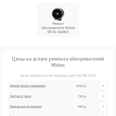
Ремонт
обогревателя Midea
NF20-20AWE
Цены на услуги ремонта обогревателей
Midea
Цены актуальны на текущую дату 06.08.2026
Ремонт блока управления
2980 р
Чистка от пыли
780 р
Замена шнура питания
980 р