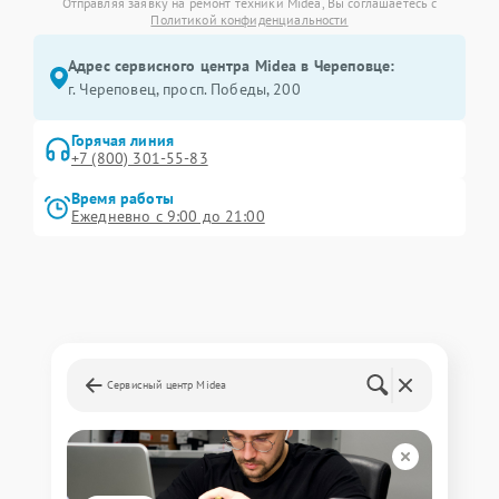
Отправляя заявку на ремонт техники Midea, Вы соглашаетесь с
Политикой конфиденциальности
Адрес сервисного центра Midea в Череповце:
г. Череповец, просп. Победы, 200
Горячая линия
+7 (800) 301-55-83
Время работы
Ежедневно с 9:00 до 21:00
Сервисный центр Midea