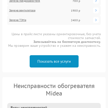
Замена предохранителя
780 р
Замена вентилятора
1980 р
Замена ТЭНа
2480 р
Цены в прайс-листе указаны ориентировочные, без учета
стоимости запчастей.
Записывайтесь на бесплатную диагностику.
Мы проверим ваше устройство и укажем на неисправность.
Показать все услуги
Неисправности обогревателя
Midea
Виды неисправностей