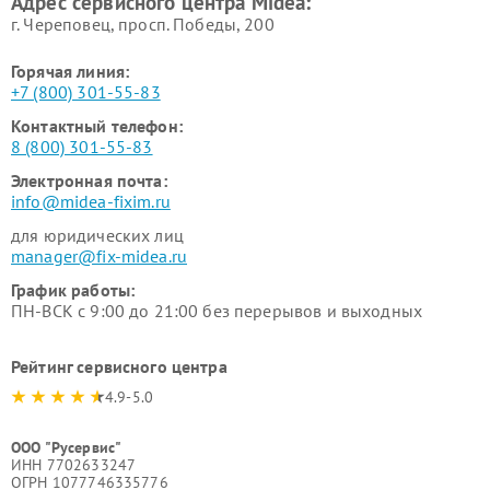
Адрес сервисного центра Midea:
Midea
г. Череповец, просп. Победы, 200
Горячая линия:
+7 (800) 301-55-83
Контактный телефон:
8 (800) 301-55-83
Электронная почта:
info@midea-fixim.ru
для юридических лиц
manager@fix-midea.ru
График работы:
ПН-ВСК с 9:00 до 21:00 без перерывов и выходных
Рейтинг сервисного центра
4.9-5.0
ООО "Русервис"
ИНН 7702633247
ОГРН 1077746335776