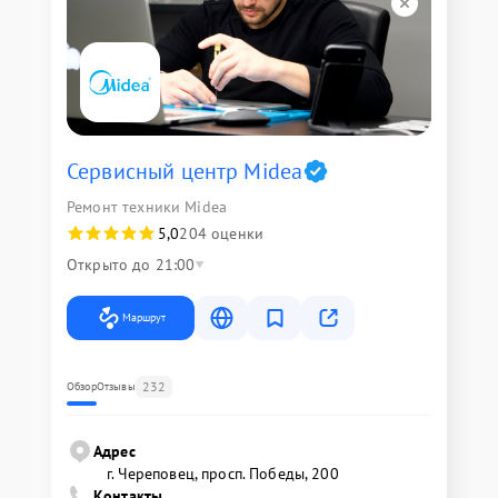
Сервисный центр Midea
Ремонт техники Midea
5,0
204 оценки
Открыто до 21:00
Маршрут
232
Обзор
Отзывы
Адрес
г. Череповец, просп. Победы, 200
Контакты