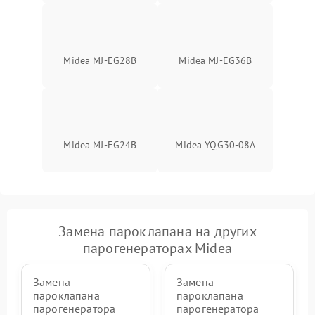
Midea MJ-EG28B
Midea MJ-EG36B
Midea MJ-EG24B
Midea YQG30-08A
Замена пароклапана на других
парогенераторах Midea
Замена
Замена
пароклапана
пароклапана
парогенератора
парогенератора