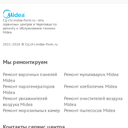
СЦ chr.midea-fixim.ru - сеть
сервисных центров в Череповце по
ремонту и обслуживанию техники
Midea
2021-2026 © СЦ chr.midea-fixim.ru
Мы ремонтируем
Ремонт варочных панелей
Ремонт мультиварок Midea
Midea
Ремонт парогенераторов
Ремонт хлебопечек Midea
Midea
Ремонт увлажнителей
Ремонт очистителей воздуха
воздуха Midea
Midea
Ремонт морозильных камер
Ремонт пылесосов Midea
Midea
Ремонт вертикальных
Ремонт обогревателей Midea
Контакты сервис центра