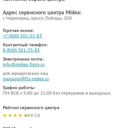
пылесосов Midea
Ремонт вытяжек Midea
Ремонт водонагревателей
Адрес сервисного центра Midea:
Midea
г. Череповец, просп. Победы, 200
Горячая линия:
+7 (800) 301-55-83
Контактный телефон:
8 (800) 301-55-83
Электронная почта:
info@midea-fixim.ru
для юридических лиц
manager@fix-midea.ru
График работы:
ПН-ВСК с 9:00 до 21:00 без перерывов и выходных
Рейтинг сервисного центра
4.9-5.0