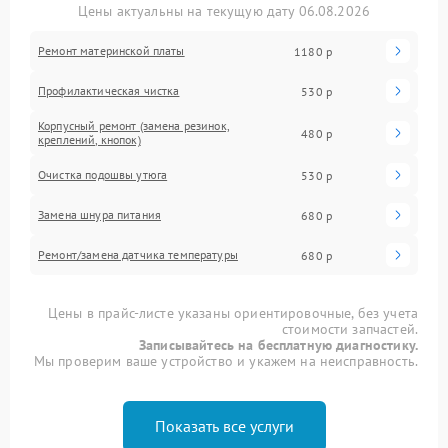
Цены актуальны на текущую дату 06.08.2026
Ремонт материнской платы
1180 р
Профилактическая чистка
530 р
Корпусный ремонт (замена резинок,
480 р
креплений, кнопок)
Очистка подошвы утюга
530 р
Замена шнура питания
680 р
Ремонт/замена датчика температуры
680 р
Цены в прайс-листе указаны ориентировочные, без учета
стоимости запчастей.
Записывайтесь на бесплатную диагностику.
Мы проверим ваше устройство и укажем на неисправность.
Показать все услуги