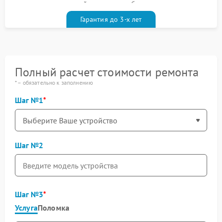
гарантийным талоном бесплатно
Гарантия до 3-х лет
Полный расчет стоимости ремонта
* – обязательно к заполнению
Шаг №1
Шаг №2
Шаг №3
Услуга
Поломка