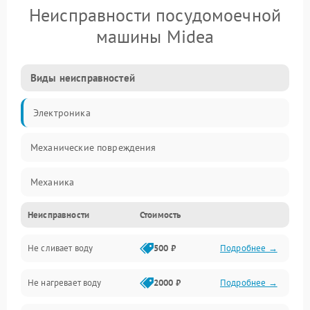
Неисправности посудомоечной
машины Midea
Виды неисправностей
Электроника
Механические повреждения
Механика
Неисправности
Стоимость
Управление
Не сливает воду
500 ₽
Подробнее →
Электропитание
Не нагревает воду
2000 ₽
Подробнее →
Датчики