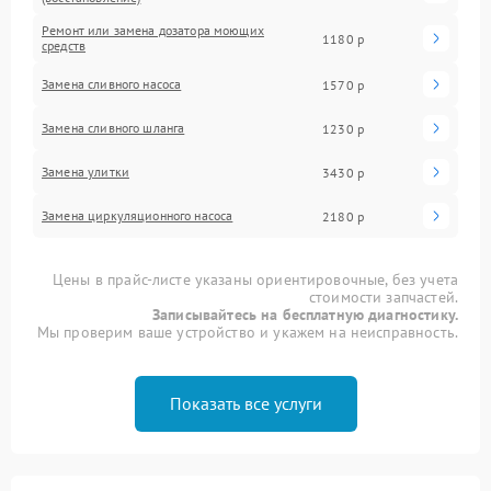
Ремонт или замена дозатора моющих
1180 р
средств
Замена сливного насоса
1570 р
Замена сливного шланга
1230 р
Замена улитки
3430 р
Замена циркуляционного насоса
2180 р
Цены в прайс-листе указаны ориентировочные, без учета
стоимости запчастей.
Записывайтесь на бесплатную диагностику.
Мы проверим ваше устройство и укажем на неисправность.
Показать все услуги