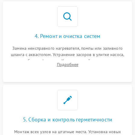
4. Ремонт и очистка систем
Замена неисправного нагревателя, помпы или заливного
шланга с аквастопом. Устранение засоров в улитке насоса,
патрубках и фильтрах. Компонентный ремонт платы
Подробнее
управления, восстановление поврежденной проводки.
5. Сборка и контроль герметичности
Монтаж всех узлов на штатные места. Установка новых