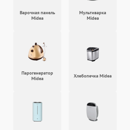
Проблемы с
2100 ₽
Подробнее →
циркуляционным насосом
Варочная панель
Мультиварка
Midea
Midea
Парогенератор
Хлебопечка Midea
Midea