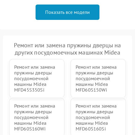
Показать все модели
Ремонт или замена пружины дверцы на
других посудомоечных машинах Midea
Ремонт или замена
Ремонт или замена
пружины дверцы
пружины дверцы
посудомоечной
посудомоечной
машины Midea
машины Midea
MFD45S350Si
MFD60S150Wi
Ремонт или замена
Ремонт или замена
пружины дверцы
пружины дверцы
посудомоечной
посудомоечной
машины Midea
машины Midea
MFD60S160Wi
MFD60S160Si