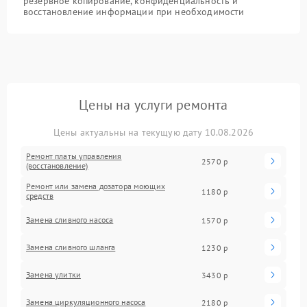
резервное копирование, конфиденциальность и
восстановление информации при необходимости
Цены на услуги ремонта
Цены актуальны на текущую дату 10.08.2026
Ремонт платы управления
2570 р
(восстановление)
Ремонт или замена дозатора моющих
1180 р
средств
Замена сливного насоса
1570 р
Замена сливного шланга
1230 р
Замена улитки
3430 р
Замена циркуляционного насоса
2180 р