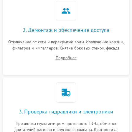
2. Демонтаж и обеспечение доступа
Отключение от сети и перекрытие воды. Извлечение корзин,
фильтров и импеллеров. Снятие боковых стенок, фасада
дверцы или нижнего поддона для прямого доступа к
Подробнее
циркуляционному насосу, ТЭНу и сливной помпе.
3. Проверка гидравлики и электроники
Прозвонка мультиметром проточного ТЭНа, обмоток
двигателей насосов и впускного клапана. Диагностика