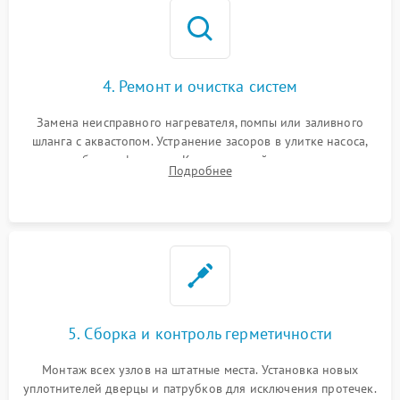
4. Ремонт и очистка систем
Замена неисправного нагревателя, помпы или заливного
шланга с аквастопом. Устранение засоров в улитке насоса,
патрубках и фильтрах. Компонентный ремонт платы
Подробнее
управления, восстановление поврежденной проводки.
5. Сборка и контроль герметичности
Монтаж всех узлов на штатные места. Установка новых
уплотнителей дверцы и патрубков для исключения протечек.