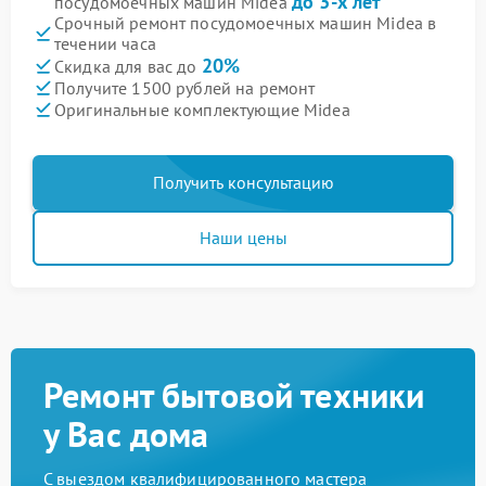
до 3-х лет
посудомоечных машин Midea
Срочный ремонт посудомоечных машин Midea в
течении часа
20%
Скидка для вас до
Получите 1500 рублей на ремонт
Оригинальные комплектующие Midea
Получить консультацию
Наши цены
Ремонт бытовой техники
у Вас дома
С выездом квалифицированного мастера