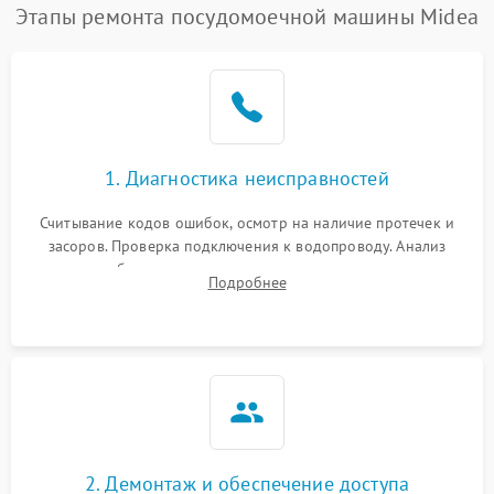
Этапы ремонта посудомоечной машины Midea
1. Диагностика неисправностей
Считывание кодов ошибок, осмотр на наличие протечек и
засоров. Проверка подключения к водопроводу. Анализ
жалоб на отсутствие слива, нагрева, вращения
Подробнее
разбрызгивателей или срабатывание системы защиты
аквастоп.
2. Демонтаж и обеспечение доступа