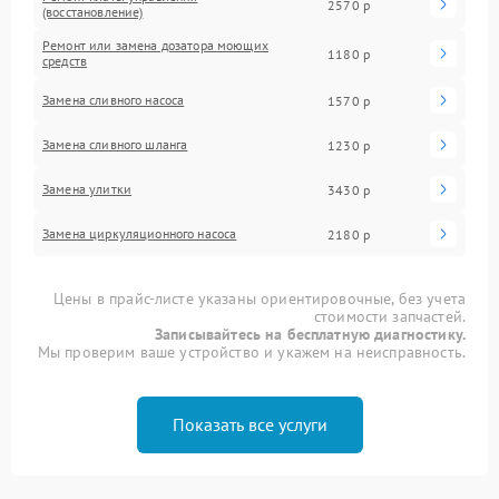
2570 р
(восстановление)
Ремонт или замена дозатора моющих
1180 р
средств
Замена сливного насоса
1570 р
Замена сливного шланга
1230 р
Замена улитки
3430 р
Замена циркуляционного насоса
2180 р
Цены в прайс-листе указаны ориентировочные, без учета
стоимости запчастей.
Записывайтесь на бесплатную диагностику.
Мы проверим ваше устройство и укажем на неисправность.
Показать все услуги