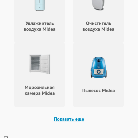
Повреждение системы
защиты от короткого
1500 ₽
Подробнее →
замыкания
Увлажнитель
Очиститель
воздуха Midea
воздуха Midea
Морозильная
Пылесос Midea
камера Midea
Показать еще