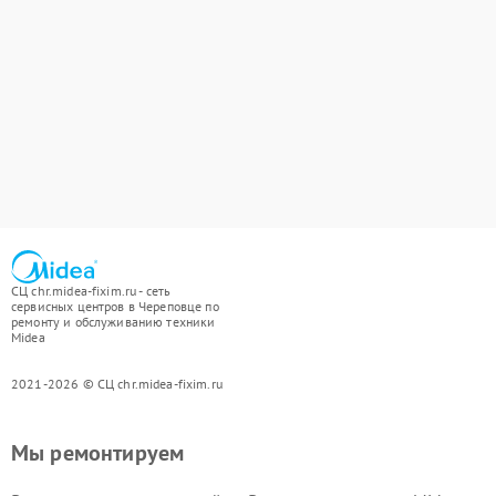
СЦ chr.midea-fixim.ru - сеть
сервисных центров в Череповце по
ремонту и обслуживанию техники
Midea
2021-2026 © СЦ chr.midea-fixim.ru
Мы ремонтируем