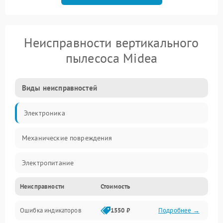
Неисправности вертикального
пылесоса Midea
Виды неисправностей
Электроника
Механические повреждения
Электропитание
Неисправности
Стоимость
Механика
Ошибка индикаторов
1550 ₽
Подробнее →
Аккумулятор