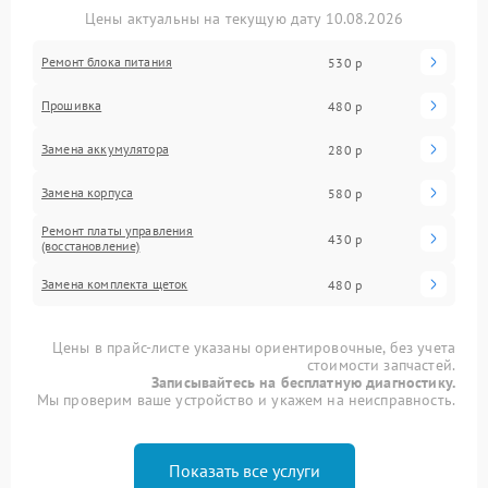
Цены актуальны на текущую дату 10.08.2026
Ремонт блока питания
530 р
Прошивка
480 р
Замена аккумулятора
280 р
Замена корпуса
580 р
Ремонт платы управления
430 р
(восстановление)
Замена комплекта щеток
480 р
Цены в прайс-листе указаны ориентировочные, без учета
стоимости запчастей.
Записывайтесь на бесплатную диагностику.
Мы проверим ваше устройство и укажем на неисправность.
Показать все услуги