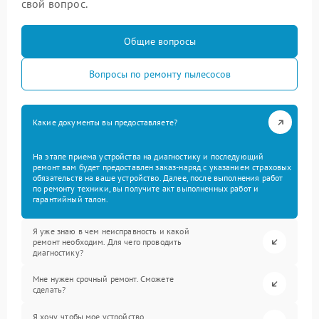
свой вопрос.
Общие вопросы
Вопросы по ремонту пылесосов
Какие документы вы предоставляете?
На этапе приема устройства на диагностику и последующий
ремонт вам будет предоставлен заказ-наряд с указанием страховых
обязательств на ваше устройство. Далее, после выполнения работ
по ремонту техники, вы получите акт выполненных работ и
гарантийный талон.
Я уже знаю в чем неисправность и какой
ремонт необходим. Для чего проводить
диагностику?
Мне нужен срочный ремонт. Сможете
сделать?
Я хочу, чтобы мое устройство