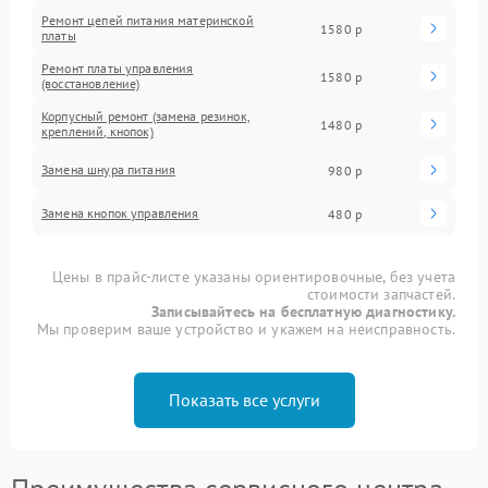
Ремонт цепей питания материнской
1580 р
платы
Ремонт платы управления
1580 р
(восстановление)
Корпусный ремонт (замена резинок,
1480 р
креплений, кнопок)
Замена шнура питания
980 р
Замена кнопок управления
480 р
Цены в прайс-листе указаны ориентировочные, без учета
стоимости запчастей.
Записывайтесь на бесплатную диагностику.
Мы проверим ваше устройство и укажем на неисправность.
Показать все услуги