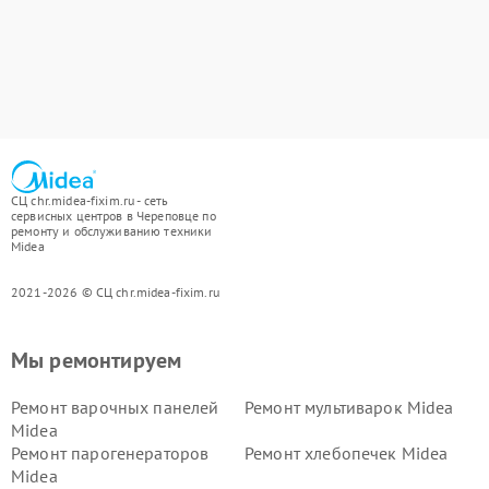
СЦ chr.midea-fixim.ru - сеть
сервисных центров в Череповце по
ремонту и обслуживанию техники
Midea
2021-2026 © СЦ chr.midea-fixim.ru
Мы ремонтируем
Ремонт варочных панелей
Ремонт мультиварок Midea
Midea
Ремонт парогенераторов
Ремонт хлебопечек Midea
Midea