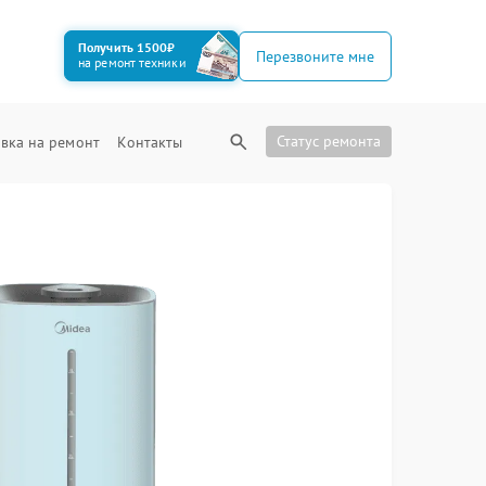
Получить 1500₽
Перезвоните мне
на ремонт техники
Статус ремонта
вка на ремонт
Контакты