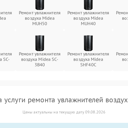
нителя
Ремонт увлажнителя
Ремонт увлажнителя
Ремон
dea
воздуха Midea
воздуха Midea
во
MUH50
MUH40
нителя
Ремонт увлажнителя
Ремонт увлажнителя
Ремон
a SC-
воздуха Midea SC-
воздуха Midea
во
3B40
SHF40C
а услуги ремонта увлажнителей воздух
Цены актуальны на текущую дату 09.08.2026