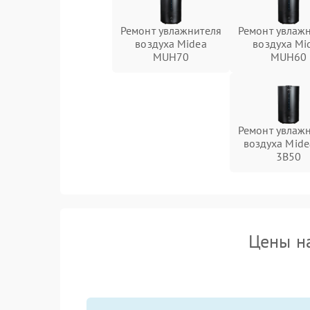
Ремонт увлажнителя
Ремонт увлаж
воздуха Midea
воздуха Mi
MUH70
MUH60
Ремонт увлаж
воздуха Mide
3B50
Цены н