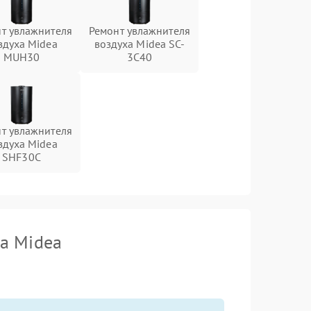
т увлажнителя
Ремонт увлажнителя
здуха Midea
воздуха Midea SC-
MUH30
3C40
т увлажнителя
здуха Midea
SHF30C
а Midea