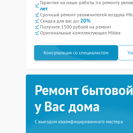
Гарантия на наши работы по ремонту увла
лет
Срочный ремонт увлажнителей воздуха Mid
20%
Скидка для вас до
Получите 1500 рублей на ремонт
Оригинальные комплектующие Midea
Консультация со специалистом
Уз
Ремонт бытовой
у Вас дома
С выездом квалифицированного мастера