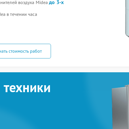
до 3-х
жнителей воздуха Midea
ea в течении часа
нать стоимость работ
 техники