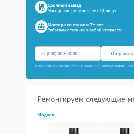
Срочный выезд
Мастер приедет уже через 30 минут
Мастера со стажем 7+ лет
Работаем с техникой любой сложности
Отправить 
Отправляя, Вы соглашаетесь с политикой конфиденциальност
Ремонтируем следующие мо
Модели