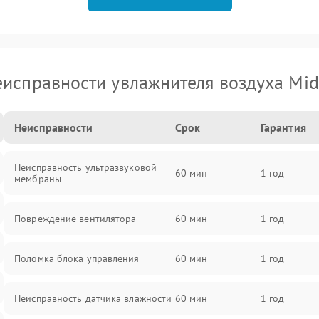
исправности увлажнителя воздуха Mi
Неисправности
Срок
Гарантия
Неисправность ультразвуковой
60 мин
1 год
мембраны
Повреждение вентилятора
60 мин
1 год
Поломка блока управления
60 мин
1 год
Неисправность датчика влажности
60 мин
1 год