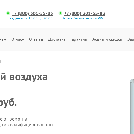
+7 (800) 301-55-83
+7 (800) 301-55-83
Ежедневно, с 10:00 до 20:00
Звонок бесплатный по РФ
ны
О нас
Отзывы
Доставка
Гарантии
Акции и скидки
Зая
е
й воздуха
руб.
е от ремонта
здом квалифицированного