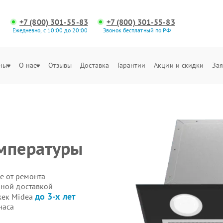
+7 (800) 301-55-83
+7 (800) 301-55-83
Ежедневно, с 10:00 до 20:00
Звонок бесплатный по РФ
ны
О нас
Отзывы
Доставка
Гарантии
Акции и скидки
Зая
емпературы
е от ремонта
нной доставкой
до 3-х лет
жек Midea
часа