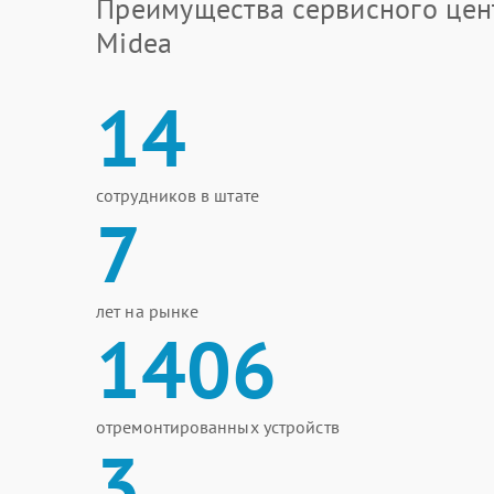
Преимущества сервисного цен
Midea
14
сотрудников в штате
7
лет на рынке
1406
отремонтированных устройств
3