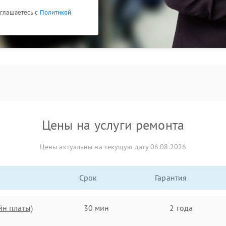
оглашаетесь с
Политикой
Цены на услуги ремонта
Цены актуальны на текущую дату 06.08.2026
Срок
Гарантия
йн платы)
30 мин
2 года