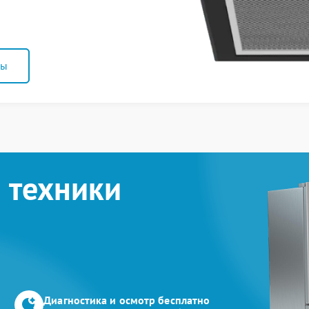
ны
 техники
Диагностика и осмотр бесплатно