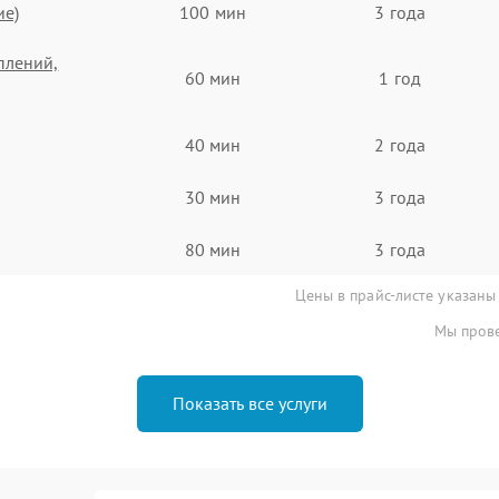
ие)
100 мин
3 года
плений,
60 мин
1 год
40 мин
2 года
30 мин
3 года
80 мин
3 года
Цены в прайс-листе указаны
Мы прове
Показать все услуги