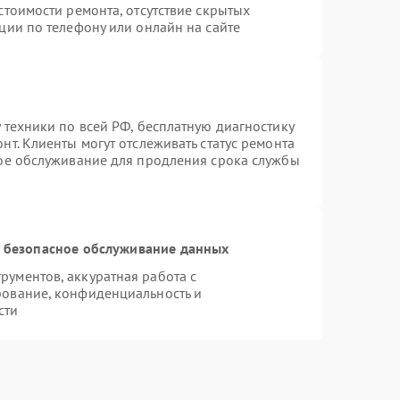
стоимости ремонта, отсутствие скрытых
ции по телефону или онлайн на сайте
 техники по всей РФ, бесплатную диагностику
т. Клиенты могут отслеживать статус ремонта
ное обслуживание для продления срока службы
 безопасное обслуживание данных
ументов, аккуратная работа с
рование, конфиденциальность и
сти