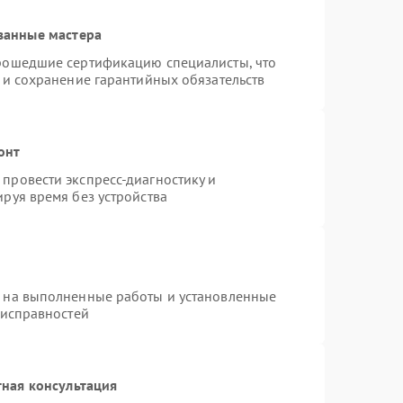
ванные мастера
прошедшие сертификацию специалисты, что
 и сохранение гарантийных обязательств
онт
провести экспресс-диагностику и
руя время без устройства
я на выполненные работы и установленные
еисправностей
ная консультация